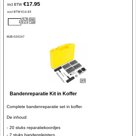
€
17.95
incl BTW
excl BTW
€
14.83
MJB-020247
Bandenreparatie Kit in Koffer
Complete bandenreparatie set in koffer.
De inhoud:
- 20 stuks reparatiekoordjes
- 2 stuks bandenpleisters